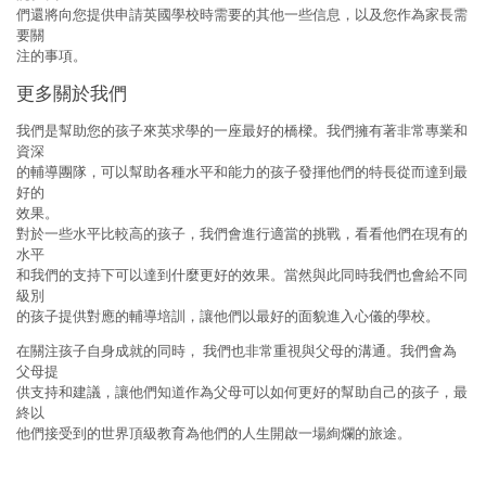
們還將向您提供申請英國學校時需要的其他一些信息，以及您作為家長需
要關
注的事項。
更多關於我們
我們是幫助您的孩子來英求學的一座最好的橋樑。我們擁有著非常專業和
資深
的輔導團隊，可以幫助各種水平和能力的孩子發揮他們的特長從而達到最
好的
效果。
對於一些水平比較高的孩子，我們會進行適當的挑戰，看看他們在現有的
水平
和我們的支持下可以達到什麼更好的效果。當然與此同時我們也會給不同
級別
的孩子提供對應的輔導培訓，讓他們以最好的面貌進入心儀的學校。
在關注孩子自身成就的同時， 我們也非常重視與父母的溝通。我們會為
父母提
供支持和建議，讓他們知道作為父母可以如何更好的幫助自己的孩子，最
終以
他們接受到的世界頂級教育為他們的人生開啟一場絢爛的旅途。