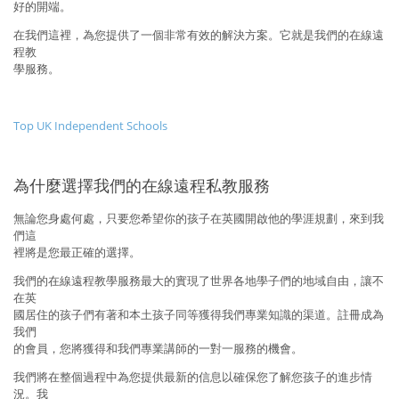
好的開端。
在我們這裡，為您提供了一個非常有效的解決方案。它就是我們的在線遠
程教
學服務。
Top UK Independent Schools
為什麼選擇我們的在線遠程私教服務
無論您身處何處，只要您希望你的孩子在英國開啟他的學涯規劃，來到我
們這
裡將是您最正確的選擇。
我們的在線遠程教學服務最大的實現了世界各地學子們的地域自由，讓不
在英
國居住的孩子們有著和本土孩子同等獲得我們專業知識的渠道。註冊成為
我們
的會員，您將獲得和我們專業講師的一對一服務的機會。
我們將在整個過程中為您提供最新的信息以確保您了解您孩子的進步情
況。我