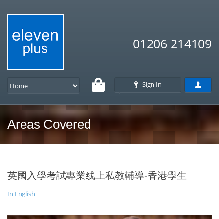
01206 214109
Sign In
Areas Covered
英國入學考試專業线上私教輔導-香港學生
In English