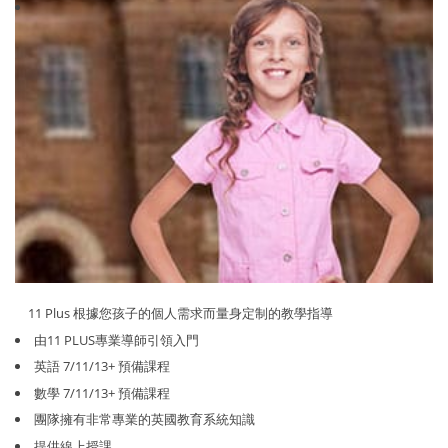
11 Plus 根據您孩子的個人需求而量身定制的教學指導
由11 PLUS專業導師引領入門
英語 7/11/13+ 預備課程
數學 7/11/13+ 預備課程
團隊擁有非常專業的英國教育系統知識
提供線上授課