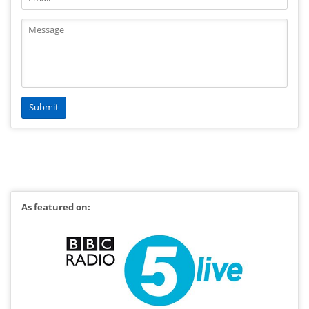
As featured on: